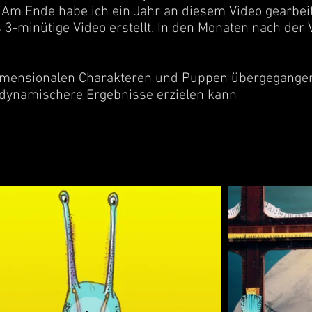
n. Am Ende habe ich ein Jahr an diesem Video gearbe
3-minütige Video erstellt. In den Monaten nach der
imensionalen Charakteren und Puppen übergegangen, 
l dynamischere Ergebnisse erzielen kann