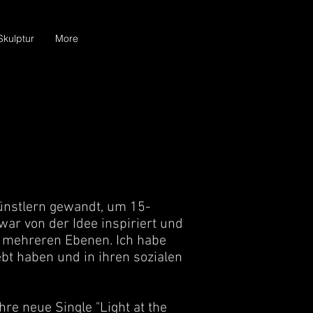
Skulptur
More
Künstlern gewandt, um 15-
war von der Idee inspiriert und
t mehreren Ebenen. Ich habe
ebt haben und in ihren sozialen
hre neue Single "Light at the